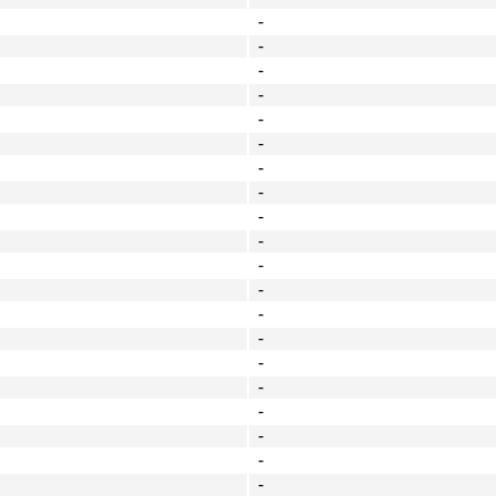
-
-
-
-
-
-
-
-
-
-
-
-
-
-
-
-
-
-
-
-