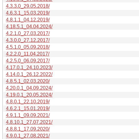
4.3.3.0_29.05.2018/
4.6.3.1_15.03.2019/
4.8.1.1_04.12.2019/
4.18.5.1_04.04.2024/
4.2.1.0_27.03.2017/
4.3.0.0_27.12.2017/
4.5.1.0_05.09.2018/
4.2.2.0_11.04.2017/
4.2.5.0_06.09.2017/
4.17.0.1_24.10.2023/
4.14.0.1_26.12.2022/
4.8.5.1_02.03.2020/
4.20.0.1_04.09.2024/
4.19.0.1_20.05.2024/
4.8.0.1_22.10.2019/
4.6.2.1_15.01.2019/
4.9.1.1_09.09.2021/
4.8.10.1_27.07.2021/
4.8.8.1_17.09.2020/
4.9.0.1_27.08.2021/