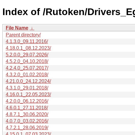
Index of /Rutoken/Drivers_E
File Name
↓
Parent directory/
4.1.3.0_09.11.2016/
4.18.0.1_08.12.2023/
5.2.0.0_29.07.2026/
4.5.2.0_04.10.2018/
4.2.4.0_25.07.2017/
4.3.2.0_01.02.2018/
4.21.0.0_24.12.2024/
4.3.1.0_29.01.2018/
4.16.0.1_22.05.2023/
4.2.0.0_06.12.2016/
4.6.0.1_27.11.2018/
4.8.7.1_30.06.2020/
4.0.7.0_03.02.2016/
4.7.2.1_28.06.2019/
4.15.0.1_07.03.2023/